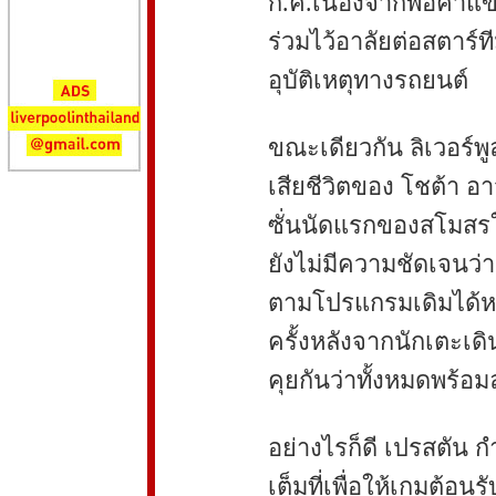
ก.ค.เนื่องจากพ่อค้าแ
ร่วมไว้อาลัยต่อสตาร์ที
อุบัติเหตุทางรถยนต์
ขณะเดียวกัน ลิเวอร์พู
เสียชีวิตของ โชต้า อา
ซั่นนัดแรกของสโมสรในว
ยังไม่มีความชัดเจนว่า
ตามโปรแกรมเดิมได้หร
ครั้งหลังจากนักเตะเ
คุยกันว่าทั้งหมดพร้อ
อย่างไรก็ดี เปรสตัน
เต็มที่เพื่อให้เกมต้อ