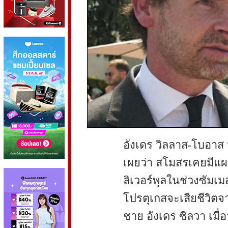
อังเดร วิลลาส-โบอาส
เผยว่า สโมสรเคยมีแผน
ลิเวอร์พูลในช่วงซัมเม
โปรตุเกสจะเสียชีวิตจา
ชาย อังเดร ซิลวา เมื่อ