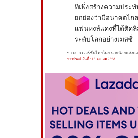
ที่เพิ่งสร้างความประ
ยกย่องว่ามีอนาคตไกล
แฟนหงส์แดงที่ได้ติดล
ระดับโลกอย่างเมสซี่
ข่าวจาก เวอร์ชั่นไทยโดย นายน้อยแห่งแอนฟ
ข่าวประจำวันที่ : 15 ตุลาคม 2568
789club
sunwin