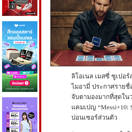
ลิโอเนล เมสซี่ ซูเปอร
ไมอามี่ ประกาศรายชื่อ
จับตามองมากที่สุดในว
แคมเปญ “Messi+10: Se
ปอนเซอร์ส่วนตัว