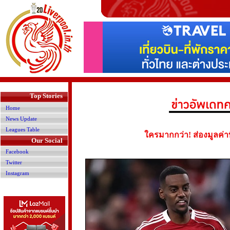
>
Top Stories
Home
News Update
Leagues Table
ใครมากกว่า! ส่องมูลค่า
Our Social
Facebook
Twitter
Instagram