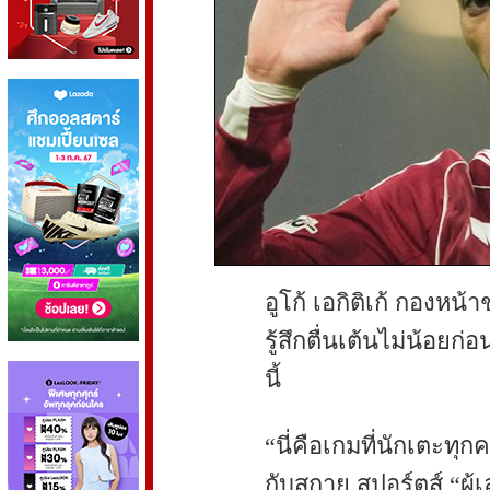
อูโก้ เอกิติเก้ กองหน้
รู้สึกตื่นเต้นไม่น้อยก
นี้
“นี่คือเกมที่นักเตะทุก
กับสกาย สปอร์ตส์ “ผู