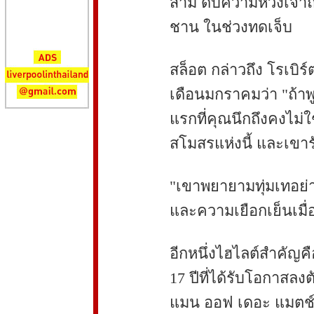
สาม ดับความหวังเจ้าถิ
ชาน ในช่วงทดเจ็บ
สล็อต กล่าวถึง โรเบิร์
เดือนมกราคมว่า "ถ้า
แรกที่คุณนึกถึงคงไม่ใ
สโมสรแห่งนี้ และเขาร
"เขาพยายามทุ่มเทอย่างท
และความเยือกเย็นเมื่อ
อีกหนึ่งไฮไลต์สำคัญคื
17 ปีที่ได้รับโอกาสลง
แมน ออฟ เดอะ แมตช์ 