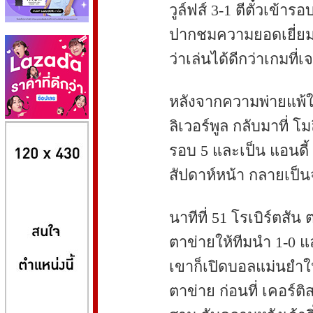
วูล์ฟส์ 3-1 ตีตั๋วเข้า
ปากชมความยอดเยี่ยมขอ
ว่าเล่นได้ดีกว่าเกมที่
หลังจากความพ่ายแพ้ในเ
ลิเวอร์พูล กลับมาที่ โ
8kbet
huaylike หวยไลค์
ufabet
รอบ 5 และเป็น แอนดี้ 
สัปดาห์หน้า กลายเป็น
นาทีที่ 51 โรเบิร์ตสั
ตาข่ายให้ทีมนำ 1-0 และ
เขาก็เปิดบอลแม่นยำให
ตาข่าย ก่อนที่ เคอร์ติ