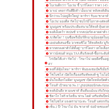
โบเว่นดีกว่า! 'โอเว่น' ชี้ 'บาร์โคลา' ราคา 14
'มาเน่' เคยการันตีฝีเท้า 'เอ็มบาย' หลังหงส์เดิ
นึกว่าจะไปอยู่ลีกใหญ่! 'คาร์รา' รับงง 'ซาลา
'โอเว่น' มองดีล 'กัคโป' ซบไก่มีโอกาส-แต่หง
'มูนญอซ' พร้อมประเดิมสนามให้หงส์-ลุ้นด
หงส์เล็งคว้า 'สเปนซ์' จากสเปอร์ส-คาดค่าตัว 
AI ติดโผ! 7 กุนซือพรีเมียร์ลีกอายุน้อยสุดในฤ
เอเย่นต์เสนอชื่อ 'อาเซนซิโอ' ให้หงส์หลัง 'มูร
หากตกลงค่าตัวได้ทั้งคู่! 'บาร์โคล่า' เทใจเลือ
'ทาวน์เซนด์' หนุน TAA คืนรังหงส์-ชี้ยกระดับท
ไก่เปิดโต๊ะล่า 'กัคโป' - 'โรมาโน่' เผยดีลขึ้นอย
ล่า'
หงส์ได้ลุ้นไหม? 'คาร์รา' ฟันธงแชมป์พรีเมียร
'โซโบซไล' เปิดใจเรื่องเสริมทัพหงส์-ชู 'ไนโอ
มั่นใจเลือกไม่ผิด! 'มูนญอซ' เปิดใจหลังเปิดตั
'โจนส์' เป้าหมาย No.1! งูรอปล่อยนักเตะก่อนเ
หงส์เมินดึง 'ควอนซาห์' คืนทีมแม้แนวรับวิกฤต
ชิคาโก ไฟร์ หวังเซ็น 'ฟาน ไดค์' เสริมทัพปีหน
'โซโบซไล' แจงดราม่าปะทะ 'โจนส์' แค่ถกก
เซ็น 2 ปี! โรมาโน่' ยัน 'ซาลาห์' จ่อย้ายซบแ