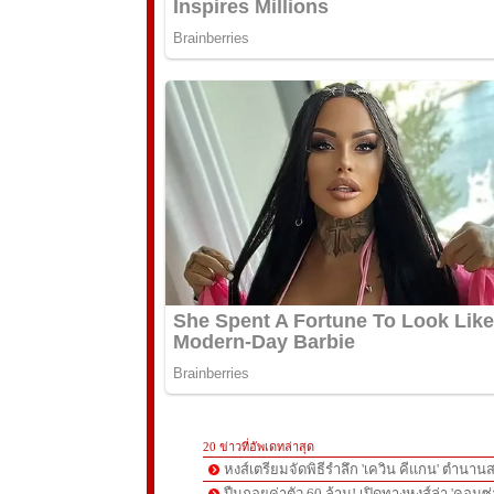
20 ข่าวที่อัพเดทล่าสุด
หงส์เตรียมจัดพิธีรำลึก 'เควิน คีแกน' ตำนานส
ปืนถอยค่าตัว 60 ล้าน! เปิดทางหงส์ล่า 'คอนซ่