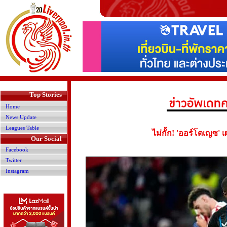
>
Top Stories
Home
News Update
Leagues Table
ไม่กั้ก! 'ออร์โดเญซ' 
Our Social
Facebook
Twitter
Instagram