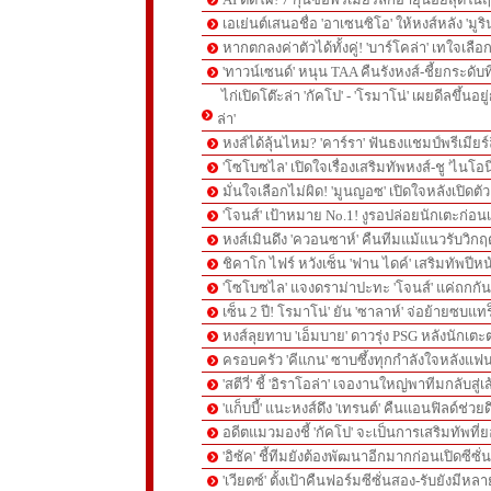
เอเย่นต์เสนอชื่อ 'อาเซนซิโอ' ให้หงส์หลัง 'มูร
หากตกลงค่าตัวได้ทั้งคู่! 'บาร์โคล่า' เทใจเลือ
'ทาวน์เซนด์' หนุน TAA คืนรังหงส์-ชี้ยกระดับท
ไก่เปิดโต๊ะล่า 'กัคโป' - 'โรมาโน่' เผยดีลขึ้นอย
ล่า'
หงส์ได้ลุ้นไหม? 'คาร์รา' ฟันธงแชมป์พรีเมียร
'โซโบซไล' เปิดใจเรื่องเสริมทัพหงส์-ชู 'ไนโอ
มั่นใจเลือกไม่ผิด! 'มูนญอซ' เปิดใจหลังเปิดตั
'โจนส์' เป้าหมาย No.1! งูรอปล่อยนักเตะก่อนเ
หงส์เมินดึง 'ควอนซาห์' คืนทีมแม้แนวรับวิกฤต
ชิคาโก ไฟร์ หวังเซ็น 'ฟาน ไดค์' เสริมทัพปีหน
'โซโบซไล' แจงดราม่าปะทะ 'โจนส์' แค่ถกก
เซ็น 2 ปี! โรมาโน่' ยัน 'ซาลาห์' จ่อย้ายซบแ
หงส์ลุยทาบ 'เอ็มบาย' ดาวรุ่ง PSG หลังนักเต
ครอบครัว 'คีแกน' ซาบซึ้งทุกกำลังใจหลังแฟน
'สตีวี่' ชี้ 'อิราโอล่า' เจองานใหญ่พาทีมกลับสู่
'แก็บบี้' แนะหงส์ดึง 'เทรนต์' คืนแอนฟิลด์ช่วยด
อดีตแมวมองชี้ 'กัคโป' จะเป็นการเสริมทัพที่
'อิซัค' ชี้ทีมยังต้องพัฒนาอีกมากก่อนเปิดซีซั่
'เวียตซ์' ตั้งเป้าคืนฟอร์มซีซั่นสอง-รับยังมีหล