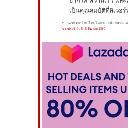
อากาศ ความเร็ว และค
เป็นคุณสมบัติที่ลิเวอ
ข่าวจาก เวอร์ชั่นไทยโดย นายน้อยแห่งแอนฟ
ข่าวประจำวันที่ : 8 มีนาคม 2569