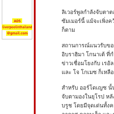
ลิเวอร์พูลกำลังจับตา
ซัมเมอร์นี้ แม้จะเพิ่งค
ก็ตาม
สถานการณ์แนวรับของ
อิบราฮิมา โกนาเต้ ที่
ข่าวเชื่อมโยงกับ เรอั
และ โจ โกเมซ ก็เหลือส
สำหรับ ออร์โดเญซ นั้น
จับตามองในยุโรป หลังพ
บรูช โดยมีจุดเด่นทั