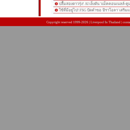
ปลื้มสองดาวรุ่ง! AI เล็งดัน 'แม็คคอนเนลล์-คู
ใช้ที่มีอยู่ไป! FSG ปัดคำขอ 'อิราโอลา' เสริมแ
pgslot
สล็อตเว็บตรง
สล็อตเว็บตรง
Copyright reserved 1999-2026 | Liverpool In Thailand | contac