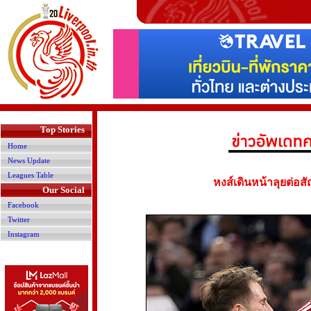
>
Top Stories
Home
News Update
Leagues Table
หงส์เดินหน้าลุยต่อสั
Our Social
Facebook
Twitter
Instagram