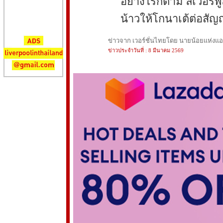
อย่างไรก็ตาม ลิเวอร์
น้าวให้โกนาเต้ต่อสั
ข่าวจาก เวอร์ชั่นไทยโดย นายน้อยแห่งแอนฟ
ข่าวประจำวันที่ : 8 มีนาคม 2569