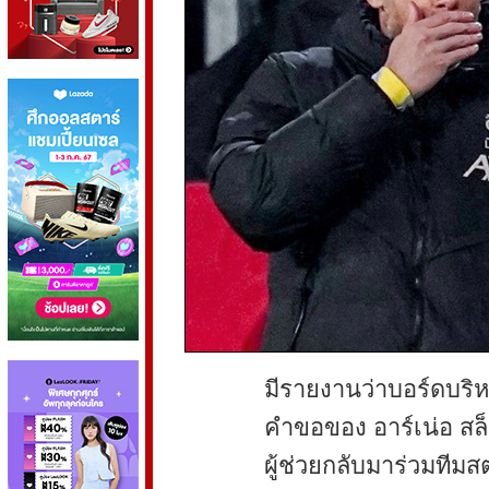
มีรายงานว่าบอร์ดบริห
คำขอของ อาร์เน่อ สล็อ
ผู้ช่วยกลับมาร่วมทีมส