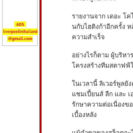
รายงานจาก เดอะ โคไพท
นกับไฮติงก้าอีกครั้ง
ความสำเร็จ
อย่างไรก็ตาม ผู้บริหาร
โครงสร้างทีมสตาฟฟ์
ในเวลานี้ ลิเวอร์พูลยั
แชมเปี้ยนส์ ลีก และ 
รักษาความต่อเนื่องข
เบื้องหลัง
แม้คำขอของสล็อตจะไม่ไ