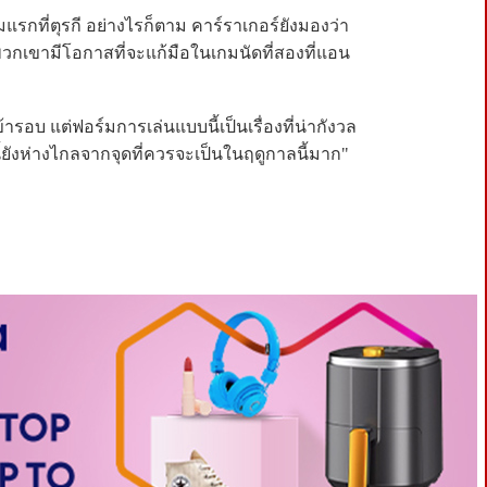
มแรกที่ตุรกี อย่างไรก็ตาม คาร์ราเกอร์ยังมองว่า
พวกเขามีโอกาสที่จะแก้มือในเกมนัดที่สองที่แอน
้ารอบ แต่ฟอร์มการเล่นแบบนี้เป็นเรื่องที่น่ากังวล
ี้ยังห่างไกลจากจุดที่ควรจะเป็นในฤดูกาลนี้มาก"