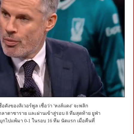
ื่อดังของลิเวอร์พูล เชื่อว่า 'หงส์แดง' จะพลิก
ตาซาราย และผ่านเข้าสู่รอบ 8 ทีมสุดท้าย ยูฟ่า
บุกไปแพ้มา 0-1 ในรอบ 16 ทีม นัดแรก เมื่อคืนที่