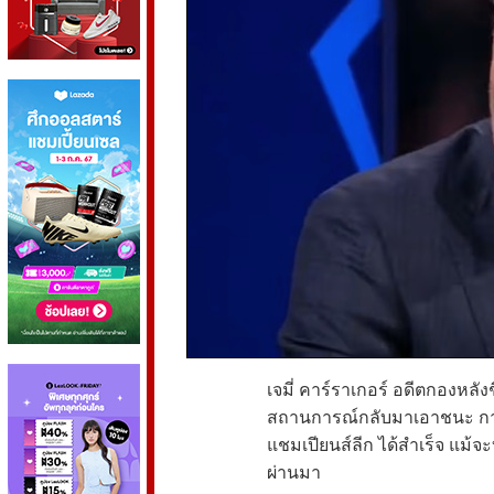
เจมี่ คาร์ราเกอร์ อดีตกองหลังช
สถานการณ์กลับมาเอาชนะ กาลา
แชมเปียนส์ลีก ได้สำเร็จ แม้จะ
ผ่านมา