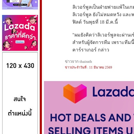
ลิเวอร์พูลเป็นฝ่ายพ่ายแพ้ในเก
ลิเวอร์พูล ยังไม่หมดหวัง และ
ฟิลด์ วันพุธที่ 18 มี.ค.นี้
"ผมยังคิดว่าลิเวอร์พูลจะผ่านเข
สำหรับผู้จัดการทีม เพราะทีมน
คาร์ราเกอร์ กล่าว
8kbet
huaylike หวยไลค์
ufabet
ข่าวจาก thairath
ข่าวประจำวันที่ : 11 มีนาคม 2569