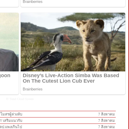
IT Trend
Cloud System
โมสรผู้ล่วงลับ
7 สิงหาคม
า' เสริมแนวรับ
7 สิงหาคม
5 ลป.แพงเกินไป
7 สิงหาคม