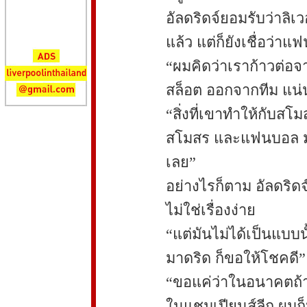
อัลดริดจ์ยอมรับว่าลิเ
แล้ว แต่ก็ยังเชื่อว
“ผมคิดว่าเราก้าวต่อจ
สล็อต ออกจากทีม แน
“สิ่งที่เขาทำให้กับส
สโมสร และแฟนบอล มัน
เลย”
อย่างไรก็ตาม อัลดริ
ไม่ใช่เรื่องง่าย
“แต่มันไม่ได้เป็นแบบ
มาดริด ก็ขอให้โชคดี”
“ขอแค่ว่าในอนาคตถ้า
ในแชมเปียนส์ลีก ผมก