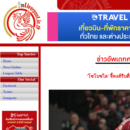
>
Top Stories
Home
News Update
Leagues Table
'โซโบซไล' จี้หงส์รีบต
Our Social
Facebook
Twitter
Instagram