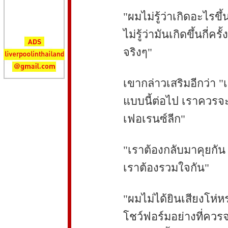
"ผมไม่รู้ว่าเกิดอะไรข
ไม่รู้ว่ามันเกิดขึ้นกี่
จริงๆ"
เขากล่าวเสริมอีกว่า "เ
แบบนี้ต่อไป เราควรจะ
เฟอเรนซ์ลีก"
"เราต้องกลับมาคุยกัน น
เราต้องรวมใจกัน"
"ผมไม่ได้ยินเสียงโห่ห
โชว์ฟอร์มอย่างที่ควร