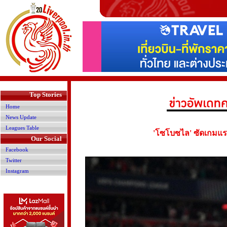
>
Top Stories
Home
News Update
Leagues Table
'โซโบซไล' ซัดเกมแร
Our Social
Facebook
Twitter
Instagram