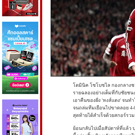
โดมินิค โซโบซไล กองกลางชาว
รายฉลองอย่างเต็มที่กับชัยชน
เอาคืนของฝั่ง 'หงส์แดง' จนทำ
จนถล่มทีมเยือนไปขาดลอย 4-0 ผ
สุดท้ายได้สำเร็จด้วยสกอร์รวม
ย้อนกลับไปเมื่อสัปดาห์ที่แ