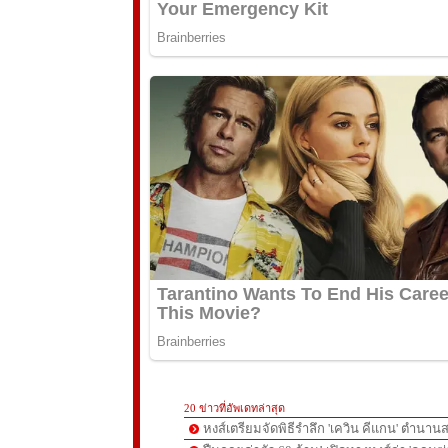
20 ข่าวที่อัพเดทล่าสุด
หงส์เตรียมจัดพิธีรำลึก 'เควิน คีแกน' ตำนานส