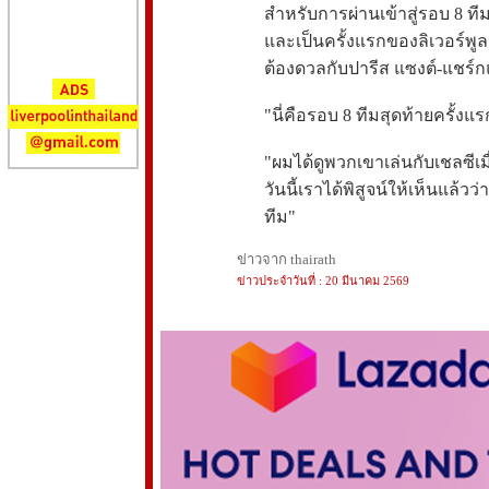
สำหรับการผ่านเข้าสู่รอบ 8 ท
และเป็นครั้งแรกของลิเวอร์พูล
ต้องดวลกับปารีส แซงต์-แชร์กแม
"นี่คือรอบ 8 ทีมสุดท้ายครั้
"ผมได้ดูพวกเขาเล่นกับเชลซีเม
วันนี้เราได้พิสูจน์ให้เห็นแล้ว
ทีม"
ข่าวจาก thairath
ข่าวประจำวันที่ : 20 มีนาคม 2569