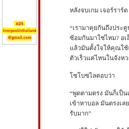
หลังจบเกม เจอร์ราร์ด 
“เรามาคุยกันถึงประตูน
ซ้อมกันมาใช่ไหม? อเล็
แล้วมันตั้งใจให้คุณใช
ตัวเร็วแค่ไหนในจังหวะ
โซโบซไลตอบว่า
“พูดตามตรง มันก็เป็นแ
เข้าหาบอล มันตรงเลย
รับมาก”