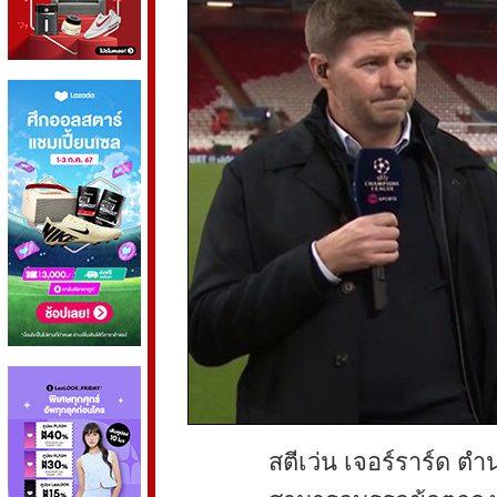
สตีเว่น เจอร์ราร์ด ตำ