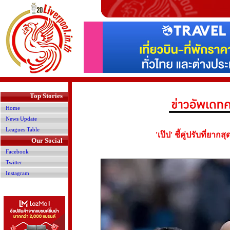
>
Top Stories
Home
News Update
Leagues Table
'เป๊ป' ชี้คู่ปรับที่ยาก
Our Social
Facebook
Twitter
Instagram