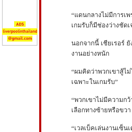
“แดนกลางไม่มีการเพร
เกมรับก็มีช่องว่างชัด
นอกจากนี้ เชียเรอร์ ยั
งานอย่างหนัก
“ผมคิดว่าพวกเขาสู้ไม
เฉพาะในเกมรับ”
“พวกเขาไม่มีความกว้า
เลือกทางซ้ายหรือขวา
“เวลเบ็คเล่นงานเซ็นเ