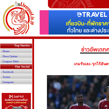
>
Top Stories
Home
News Update
Leagues Table
เกมรับเละ-รุกไร้อันตร
Our Social
Facebook
Twitter
Instagram