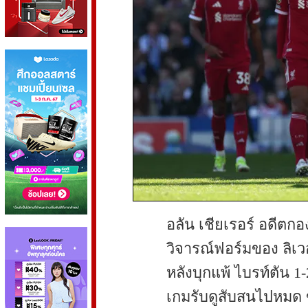
อลัน เชียเรอร์ อดีตกอ
วิจารณ์ฟอร์มของ ลิเวอร
หลังบุกแพ้ ไบรท์ตัน 1-
เกมรับดูสับสนไปหมด 