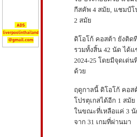
กีสคัพ 4 สมัย, แชมป์โป
2 สมัย
ดิโอโก้ คอสต้า ยังติด
รวมทั้งสิ้น 42 นัด ได้
2024-25 โดยมีจุดเด่นท
ด้วย
ฤดูกาลนี้ ดิโอโก้ คอส
โปรตุเกสได้อีก 1 สมัย
ในขณะที่เหลือแค่ 3 นั
จาก 31 เกมที่ผ่านมา