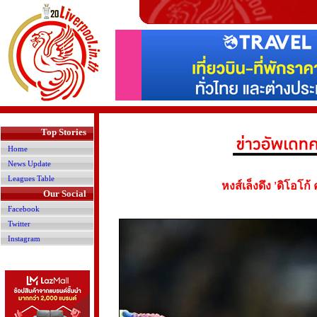
>
Top Stories
Home
News Update
Leagues Table
หงส์เล็งดึง 'ดิโอโก
Our Social
Facebook
Twitter
Instagram