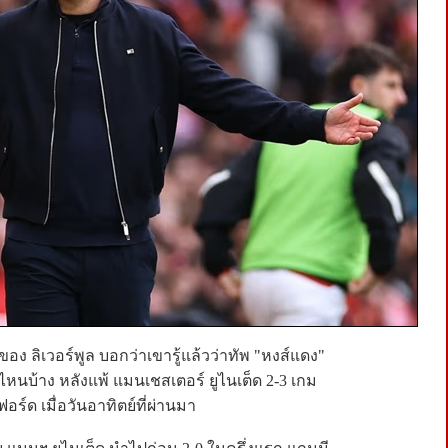
ของ ลิเวอร์พูล บอกว่าเขารู้แล้วว่าทัพ "หงส์แดง"
หนบ้าง หลังแพ้ แมนเชสเตอร์ ยูไนเต็ด 2-3 เกม
ร์ด เมื่อวันอาทิตย์ที่ผ่านมา