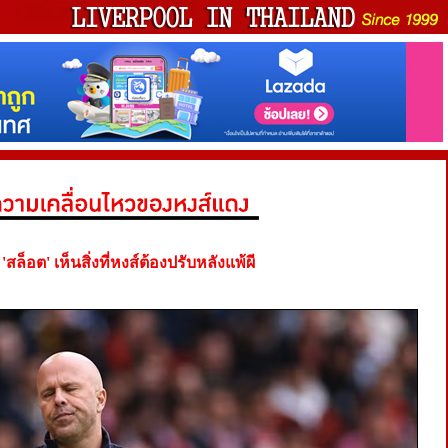
 'สล็อต' เห็นสิ่งที่หงส์ต้องปรับหลังแพ้ผี