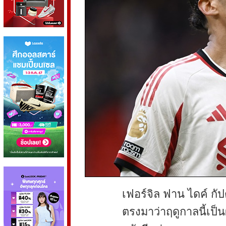
เฟอร์จิล ฟาน ไดค์ กั
ตรงมาว่าฤดูกาลนี้เป็น