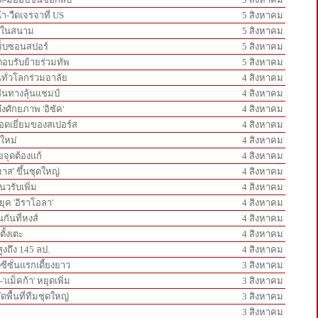
้า-วืดเจรจาที่ US
5 สิงหาคม
ันในสนาม
5 สิงหาคม
ทร็บซอนสปอร์
5 สิงหาคม
ะตอบรับย้ายร่วมทัพ
5 สิงหาคม
ทั่วโลกร่วมอาลัย
4 สิงหาคม
เส้นทางลุ้นแชมป์
4 สิงหาคม
ึงศักยภาพ 'อิซัค'
4 สิงหาคม
ยอดเยี่ยมของสเปอร์ส
4 สิงหาคม
นใหม่
4 สิงหาคม
ายจุดต้องแก้
4 สิงหาคม
มาส' ขึ้นชุดใหญ่
4 สิงหาคม
นวรับเพิ่ม
4 สิงหาคม
ยุค 'อิราโอลา'
4 สิงหาคม
กันที่หงส์
4 สิงหาคม
ั้งเตะ
4 สิงหาคม
ูงถึง 145 ลป.
4 สิงหาคม
งซีซั่นแรกเดี้ยงยาว
3 สิงหาคม
แม็คก้า' หยุดเพิ่ม
3 สิงหาคม
ึดพื้นที่ทีมชุดใหญ่
3 สิงหาคม
3 สิงหาคม