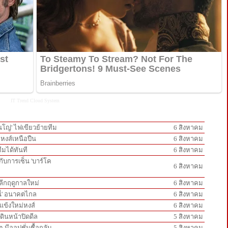
IT Trend
Cloud System
ินโญ่' ไฟเขียวย้ายทีม
6 สิงหาคม
กหงส์เหนือปืน
6 สิงหาคม
ีมได้ทันที
6 สิงหาคม
ู่กับการเซ็น 'บาร์โค
6 สิงหาคม
์ลีกฤดูกาลใหม่
6 สิงหาคม
นี่' อนาคตไกล
6 สิงหาคม
วแข้งใหม่หงส์
6 สิงหาคม
ดินหน้าปิดดีล
5 สิงหาคม
-มีออปชั่นซื้อกลับ
5 สิงหาคม