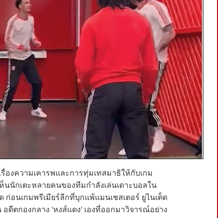
ักเรื่องความเคารพและการทุ่มเทสมาธิให้กับเกม
ห้เห็นนักเตะหลายคนของทีมกำลังเล่นเดาะบอลใน
่อนเกมพรีเมียร์ลีกที่บุกแพ้แมนเชสเตอร์ ยูไนเต็ด
สัน อดีตกองกลาง 'หงส์แดง' เองที่ออกมาวิจารณ์อย่าง