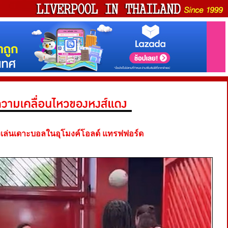
งเล่นเดาะบอลในอุโมงค์โอลด์ แทรฟฟอร์ด