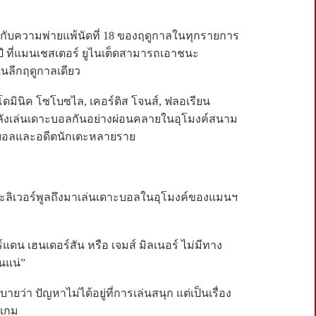
บกับความพ่ายแพ้นัดที่ 18 ของฤดูกาลในทุกรายการ
ปี ที่แมนเชสเตอร์ ยูไนเต็ดสามารถเอาชนะ
นในลีกฤดูกาลเดียว
 โดมินิค โซโบซไล, เคอร์ติส โจนส์, ฟลอเรียน
กำลังเล่นเดาะบอลกันอย่างผ่อนคลายในอุโมงค์สนาม
ฟนบอลและอดีตนักเตะหลายราย
ตะลิเวอร์พูลถึงมาเล่นเดาะบอลในอุโมงค์ของแมนฯ
ร์แดน เฮนเดอร์สัน หรือ เจมส์ มิลเนอร์ ไม่มีทาง
นแน่”
ิบายว่า ปัญหาไม่ได้อยู่ที่การเล่นสนุก แต่เป็นเรื่อง
เกม