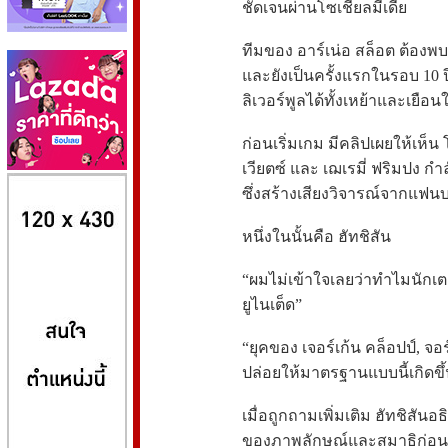
ชัดเจนผ่านโซเชียลมีเดีย
ทีมของ อาร์เน่อ สล็อต ต้องพ
และยังเป็นครั้งแรกในรอบ 10 
ลิเวอร์พูลได้ทั้งเหย้าและเยือ
ก่อนเริ่มเกม มีคลิปเผยให้เห็น
เวียตซ์ และ เฌเรมี่ ฟริมปง 
8kbet
huaylike หวยไลค์
ufabet
ซึ่งสร้างเสียงวิจารณ์จากแ
หนึ่งในนั้นคือ ฮัทชิสัน
“ผมไม่เข้าใจเลยว่าทำไมนักเ
ยูไนเต็ด”
“ยุคของ เจอร์เก้น คล็อปป์, จอ
ปล่อยให้มาตรฐานแบบนี้เกิดขึ้
เมื่อถูกถามเพิ่มเติม ฮัทชิสันอธ
ของภาพลักษณ์และสมาธิก่อน