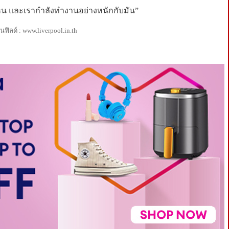
งไหน และเรากำลังทำงานอย่างหนักกับมัน”
ิลด์ : www.liverpool.in.th