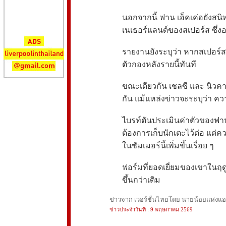
นอกจากนี้ ฟาน เฮ็คเค่อยังสนิท
เนเธอร์แลนด์ของสเปอร์ส ซึ่ง
รายงานยังระบุว่า หากสเปอร์สต
ตัวกองหลังรายนี้ทันที
ขณะเดียวกัน เชลซี และ นิวคา
กัน แม้แหล่งข่าวจะระบุว่า คว
ไบรท์ตันประเมินค่าตัวของฟาน
ต้องการเก็บนักเตะไว้ต่อ แต
ในซัมเมอร์นี้เพิ่มขึ้นเรื่อย ๆ
ฟอร์มที่ยอดเยี่ยมของเขาในฤดู
ขึ้นกว่าเดิม
ข่าวจาก เวอร์ชั่นไทยโดย นายน้อยแห่งแอนฟ
ข่าวประจำวันที่ : 9 พฤษภาคม 2569