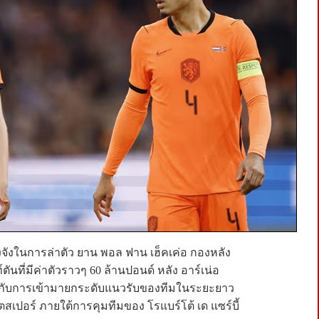
ริงจังในการล่าตัว ยาน พอล ฟาน เฮ็คเค่อ กองหลัง
ันที่มีค่าตัวราวๆ 60 ล้านปอนด์ หลัง อาร์เน่อ
าะกับการเข้ามายกระดับแนวรับของทีมในระยะยาว
อตสเปอร์ ภายใต้การคุมทีมของ โรแบร์โต้ เด แซร์บี้