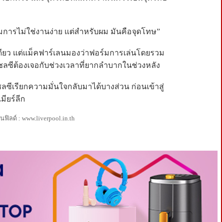
มการไม่ใช่งานง่าย แต่สำหรับผม มันคือจุดโทษ”
มเดียว แต่แม็คฟาร์เลนมองว่าฟอร์มการเล่นโดยรวม
ซีต้องเจอกับช่วงเวลาที่ยากลำบากในช่วงหลัง
ชลซีเรียกความมั่นใจกลับมาได้บางส่วน ก่อนเข้าสู่
มียร์ลีก
ิลด์ : www.liverpool.in.th