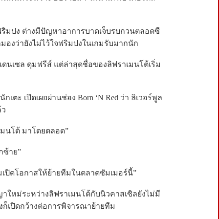
่ ฟริมปง ต่างมีปัญหาอาการบาดเจ็บรบกวนตลอดซี
ถูกมองว่ายังไม่ไว้ใจฟริมปงในเกมรับมากนัก
บ เดนเซล ดุมฟรีส์ แต่ล่าสุดชื่อของลิฟราเมนโต้เริ่ม
กเตะ เปิดเผยผ่านช่อง Born ‘N Red ว่า ลิเวอร์พูล
้ว
ราเมนโต้ มาโดยตลอด”
กซ้าย”
เปิดโอกาสให้ย้ายทีมในตลาดซัมเมอร์นี้”
ใหม่ระหว่างลิฟราเมนโต้กับนิวคาสเซิลยังไม่มี
ก็เปิดกว้างต่อการพิจารณาย้ายทีม