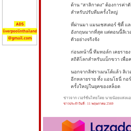
ด้าน “สาลิกาดง” ต้องการค่าต
สำหรับปรับทีมครั้งใหญ่
ที่ผ่านมา แมนเชสเตอร์ ซิตี้ แ
อังกฤษมากที่สุด แต่ตอนนี้ลิเ
ตัวอย่างจริงจัง
ก่อนหน้านี้ ทีมทอล์ก เคยรายง
สถิติโลกสำหรับแบ็กขวา เพื่อ
นอกจากลิฟราเมนโต้แล้ว ลิเวอ
อีกหลายราย ทั้ง แอนโธนี่ ก
ครั้งใหญ่ในยุคของสล็อต
ข่าวจาก เวอร์ชั่นไทยโดย นายน้อยแห่งแอนฟ
ข่าวประจำวันที่ : 11 พฤษภาคม 2569