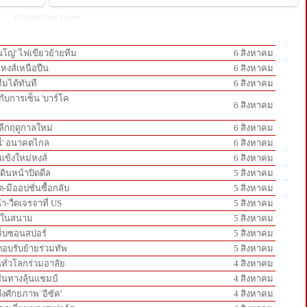
IT Trend
Cloud System
ินโญ่' ไฟเขียวย้ายทีม
6 สิงหาคม
กหงส์เหนือปืน
6 สิงหาคม
ีมได้ทันที
6 สิงหาคม
ู่กับการเซ็น 'บาร์โค
6 สิงหาคม
์ลีกฤดูกาลใหม่
6 สิงหาคม
นี่' อนาคตไกล
6 สิงหาคม
วแข้งใหม่หงส์
6 สิงหาคม
ดินหน้าปิดดีล
5 สิงหาคม
-มีออปชั่นซื้อกลับ
5 สิงหาคม
้า-วืดเจรจาที่ US
5 สิงหาคม
ันในสนาม
5 สิงหาคม
ทร็บซอนสปอร์
5 สิงหาคม
ะตอบรับย้ายร่วมทัพ
5 สิงหาคม
ทั่วโลกร่วมอาลัย
4 สิงหาคม
เส้นทางลุ้นแชมป์
4 สิงหาคม
ึงศักยภาพ 'อิซัค'
4 สิงหาคม