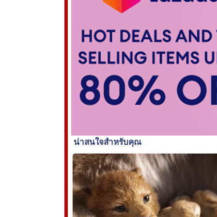
789club
sunwin