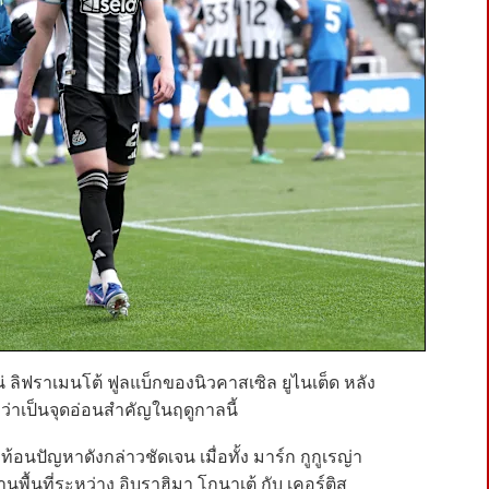
น่ ลิฟราเมนโต้ ฟูลแบ็กของนิวคาสเซิล ยูไนเต็ด หลัง
ว่าเป็นจุดอ่อนสำคัญในฤดูกาลนี้
ท้อนปัญหาดังกล่าวชัดเจน เมื่อทั้ง มาร์ก กูกูเรญ่า
นพื้นที่ระหว่าง อิบราฮิมา โกนาเต้ กับ เคอร์ติส