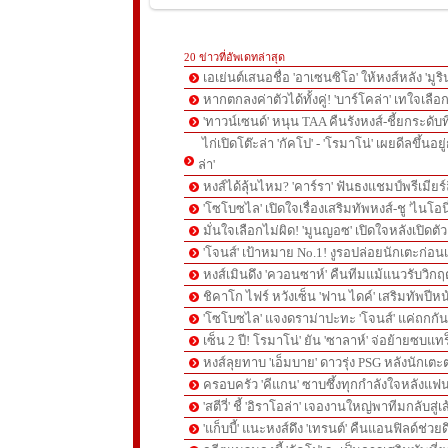
20 ข่าวที่อัพเดทล่าสุด
เอเย่นต์เสนอชื่อ 'อาเซนซิโอ' ให้หงส์หลัง 'มูร
หากตกลงค่าตัวได้ทั้งคู่! 'บาร์โคล่า' เทใจเลือ
'ทาวน์เซนด์' หนุน TAA คืนรังหงส์-ชี้ยกระดับท
ไก่เปิดโต๊ะล่า 'กัคโป' - 'โรมาโน่' เผยดีลขึ้นอย
ล่า'
หงส์ได้ลุ้นไหม? 'คาร์รา' ฟันธงแชมป์พรีเมียร
'โซโบซไล' เปิดใจเรื่องเสริมทัพหงส์-ชู 'ไนโอ
มั่นใจเลือกไม่ผิด! 'มูนญอซ' เปิดใจหลังเปิดตั
'โจนส์' เป้าหมาย No.1! งูรอปล่อยนักเตะก่อนเ
หงส์เมินดึง 'ควอนซาห์' คืนทีมแม้แนวรับวิกฤต
ชิคาโก ไฟร์ หวังเซ็น 'ฟาน ไดค์' เสริมทัพปีหน
'โซโบซไล' แจงดราม่าปะทะ 'โจนส์' แค่ถกก
เซ็น 2 ปี! โรมาโน่' ยัน 'ซาลาห์' จ่อย้ายซบแ
หงส์ลุยทาบ 'เอ็มบาย' ดาวรุ่ง PSG หลังนักเต
ครอบครัว 'คีแกน' ซาบซึ้งทุกกำลังใจหลังแฟน
'สตีวี่' ชี้ 'อิราโอล่า' เจองานใหญ่พาทีมกลับสู่
'แก็บบี้' แนะหงส์ดึง 'เทรนต์' คืนแอนฟิลด์ช่วยด