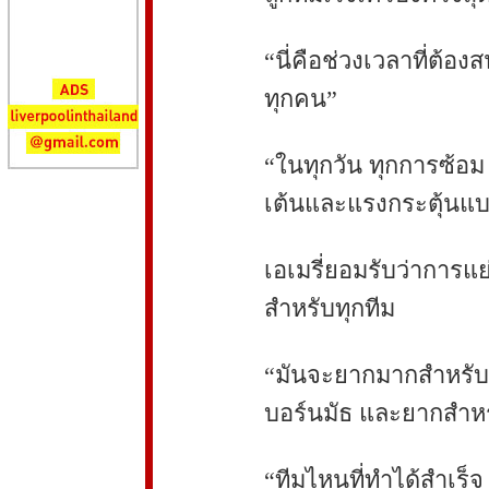
“นี่คือช่วงเวลาที่ต้องส
ทุกคน”
“ในทุกวัน ทุกการซ้อม
เต้นและแรงกระตุ้นแบบท
เอเมรี่ยอมรับว่าการแย
สำหรับทุกทีม
“มันจะยากมากสำหรับเ
บอร์นมัธ และยากสำหร
“ทีมไหนที่ทำได้สำเร็จ