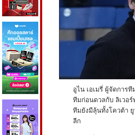
อูไน เอเมรี่ ผู้จัดการ
ทีมก่อนดวลกับ ลิเวอร์
ทีมยังมีลุ้นทั้งโควต้า
ลีก