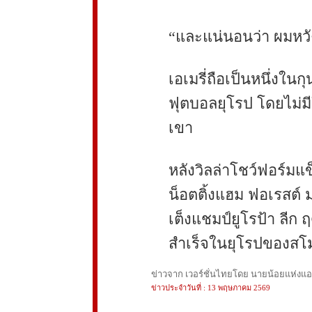
“และแน่นอนว่า ผมหวัง
เอเมรี่ถือเป็นหนึ่งใน
ฟุตบอลยุโรป โดยไม่ม
เขา
หลังวิลล่าโชว์ฟอร์มแ
น็อตติ้งแฮม ฟอเรสต์ 
เต็งแชมป์ยูโรป้า ลีก
สำเร็จในยุโรปของสโม
ข่าวจาก เวอร์ชั่นไทยโดย นายน้อยแห่งแอนฟ
ข่าวประจำวันที่ : 13 พฤษภาคม 2569