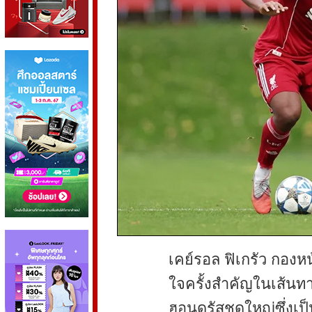
เคย์รอล ฟิเกรัว กองหน้
ใจครั้งสำคัญในเส้นทา
ฮอนดูรัสชุดใหญ่ซึ่งเ