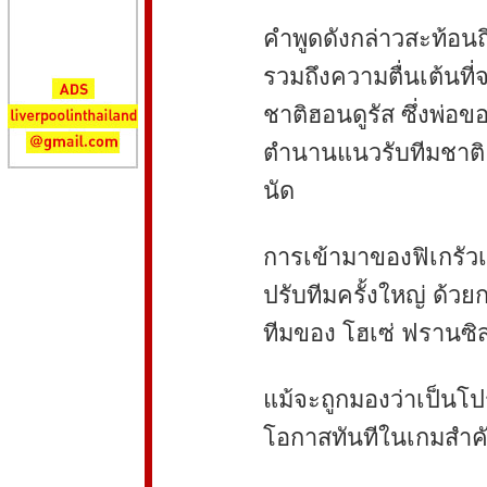
คำพูดดังกล่าวสะท้อนถ
รวมถึงความตื่นเต้นที่
ชาติฮอนดูรัส ซึ่งพ่อขอ
ตำนานแนวรับทีมชาติฮอ
นัด
การเข้ามาของฟิเกรัวเก
ปรับทีมครั้งใหญ่ ด้วย
ทีมของ โฮเซ่ ฟรานซิส
แม้จะถูกมองว่าเป็นโป
โอกาสทันทีในเกมสำคั