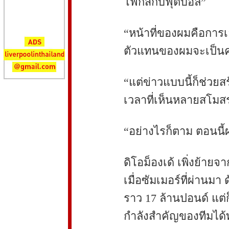
โฟกัสกับฟุตบอล”
“หน้าที่ของผมคือการ
ตัวแทนของผมจะเป็น
“แต่ข่าวแบบนี้ก็ช่วย
เวลาที่เห็นหลายสโมสร
“อย่างไรก็ตาม ตอนนี้ผ
ดิโอม็องเด้ เพิ่งย้ายจ
เมื่อซัมเมอร์ที่ผ่านม
ราว 17 ล้านปอนด์ แต
กำลังสำคัญของทีมได้ท