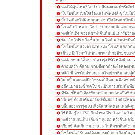
ล่า'
หงส์ได้ลุ้นไหม? 'คาร์รา' ฟันธงแชมป์พรีเมียร
'โซโบซไล' เปิดใจเรื่องเสริมทัพหงส์-ชู 'ไนโอ
มั่นใจเลือกไม่ผิด! 'มูนญอซ' เปิดใจหลังเปิดตั
'โจนส์' เป้าหมาย No.1! งูรอปล่อยนักเตะก่อนเ
หงส์เมินดึง 'ควอนซาห์' คืนทีมแม้แนวรับวิกฤต
ชิคาโก ไฟร์ หวังเซ็น 'ฟาน ไดค์' เสริมทัพปีหน
'โซโบซไล' แจงดราม่าปะทะ 'โจนส์' แค่ถกก
เซ็น 2 ปี! โรมาโน่' ยัน 'ซาลาห์' จ่อย้ายซบแ
หงส์ลุยทาบ 'เอ็มบาย' ดาวรุ่ง PSG หลังนักเต
ครอบครัว 'คีแกน' ซาบซึ้งทุกกำลังใจหลังแฟน
'สตีวี่' ชี้ 'อิราโอล่า' เจองานใหญ่พาทีมกลับสู่
'แก็บบี้' แนะหงส์ดึง 'เทรนต์' คืนแอนฟิลด์ช่วยด
อดีตแมวมองชี้ 'กัคโป' จะเป็นการเสริมทัพที่
'อิซัค' ชี้ทีมยังต้องพัฒนาอีกมากก่อนเปิดซีซั่
'เวียตซ์' ตั้งเป้าคืนฟอร์มซีซั่นสอง-รับยังมีหล
ปลื้มสองดาวรุ่ง! AI เล็งดัน 'แม็คคอนเนลล์-คู
ใช้ที่มีอยู่ไป! FSG ปัดคำขอ 'อิราโอลา' เสริมแ
หงส์วางแผนเก็บ 'เคียซ่า' ลุยต่อ-หวังคืนฟอร์ม
'เวียตซ์' ตื่นเต้นร่วมงาน JK ในทีมชาติหลังสวน
'โซโบซไล' รับหงส์ต้องยกระดับการป้องกันลูกต