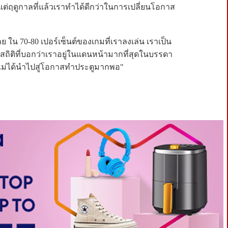
แต่ฤดูกาลที่แล้วเราทำได้ดีกว่าในการเปลี่ยนโอกาส
ลย ใน 70-80 เปอร์เซ็นต์ของเกมที่เราลงเล่น เราเป็น
็นสถิติที่บอกว่าเราอยู่ในแดนหน้ามากที่สุดในบรรดา
นั้นไม่ได้นำไปสู่โอกาสทำประตูมากพอ"