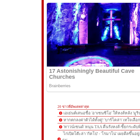
20 ข่าวที่อัพเดทล่าสุด
เอเย่นต์เสนอชื่อ 'อาเซนซิโอ' ให้หงส์หลัง 'มูร
หากตกลงค่าตัวได้ทั้งคู่! 'บาร์โคล่า' เทใจเลือ
'ทาวน์เซนด์' หนุน TAA คืนรังหงส์-ชี้ยกระดับท
ไก่เปิดโต๊ะล่า 'กัคโป' - 'โรมาโน่' เผยดีลขึ้นอย