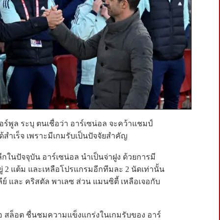
วอร์พูล ระบุ ตนเชื่อว่า อาร์เซน่อล จะคว้าแชมป์
ด้สำเร็จ เพราะมีเกมรับเป็นปัจจัยสำคัญ
กในปัจจุบัน อาร์เซน่อล นำเป็นจ่าฝูง ด้วยการมี
ยู่ 2 แต้ม และเหลือโปรแกรมอีกทีมละ 2 นัดเท่านั้น
ีย์ และ คริสตัล พาเลซ ส่วน แมนซิตี้ เหลือเจอกับ
อ สล็อต ชื่นชมความแข็งแกร่งในเกมรับของ อาร์