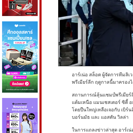
อาร์เน่อ สล็อต ผู้จัดการทีมลิเ
พรีเมียร์ลีก ฤดูกาลนี้มาครองไ
สถานการณ์ลุ้นแชมป์พรีเมียร์ลี
แต้มเหนือ แมนเชสเตอร์ ซิตี้ อ
โดยปืนใหญ่เหลือเจอกับ เบิร์นล
บอร์นมัธ และ แอสตัน วิลล่า
ในการแถลงข่าวล่าสุด อาร์เน่