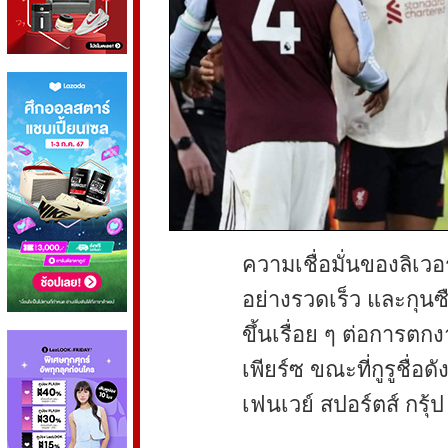
ความเชื่อมั่นของลิเวอร
อย่างรวดเร็ว และกุนซ
ขึ้นเรื่อย ๆ ต่อการต
เพียร์ซ ขณะที่กูรูชื่
เฟนเวย์ สปอร์ตส์ กรุ้