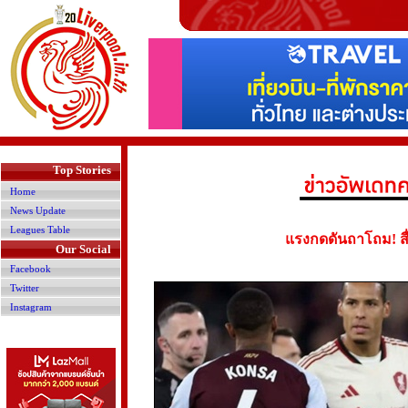
>
Top Stories
Home
News Update
Leagues Table
แรงกดดันถาโถม! สื่อ
Our Social
Facebook
Twitter
Instagram