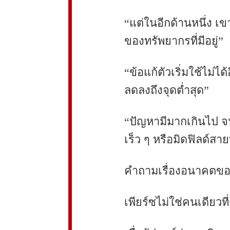
“แต่ในอีกด้านหนึ่ง เ
ของทรัพยากรที่มีอยู่”
“ข้อแก้ตัวเริ่มใช้ไม่ไ
ลดลงถึงจุดต่ำสุด”
“ปัญหามีมากเกินไป จน
เร็ว ๆ หรือมิดฟิลด์สาย
คำถามเรื่องอนาคตของส
เพียร์ซไม่ใช่คนเดียว