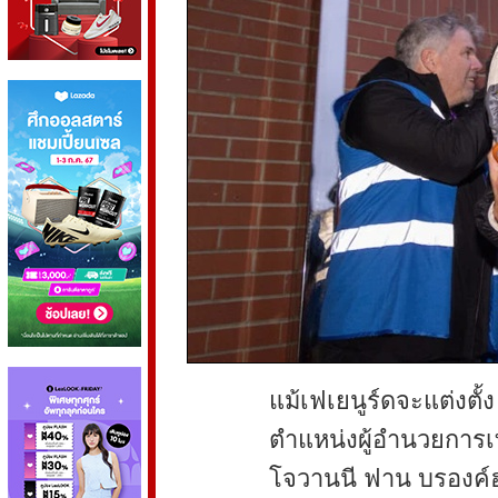
แม้เฟเยนูร์ดจะแต่งตั้ง
ตำแหน่งผู้อำนวยการเท
โจวานนี ฟาน บรองค์ฮอร์