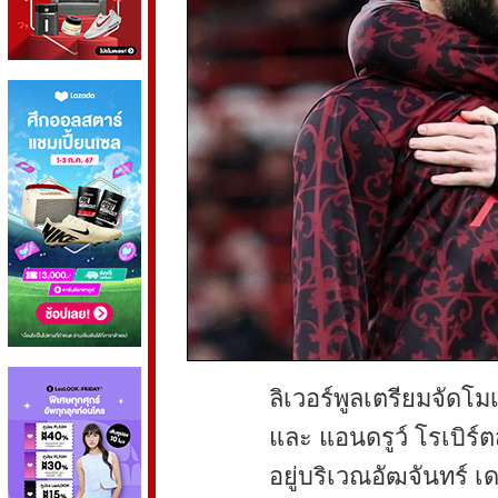
ลิเวอร์พูลเตรียมจัดโ
และ แอนดรูว์ โรเบิร์
อยู่บริเวณอัฒจันทร์ 