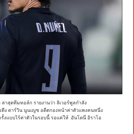
ูล ล่าสุดทีมทอล์ก รายงานว่า ลิเวอร์พูลกำลัง
ึง ดาร์วิน นูนเญซ อดีตกองหน้าค่าตัวแพงคนหนึ่ง
งแบบไร้ค่าตัวในรอบนี้ รอแค่ให้ อันโดนี่ อิราโอ