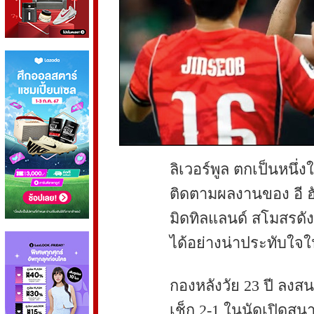
ลิเวอร์พูล ตกเป็นหนึ่
ติดตามผลงานของ อี ฮ
มิดทิลแลนด์ สโมสรดัง
ได้อย่างน่าประทับใจ
กองหลังวัย 23 ปี ลง
เช็ก 2-1 ในนัดเปิดสน