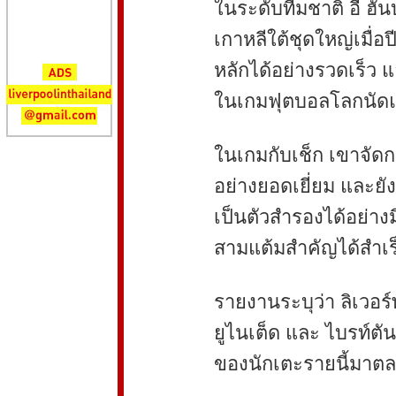
ในระดับทีมชาติ อี ฮั
เกาหลีใต้ชุดใหญ่เมื่อ
หลักได้อย่างรวดเร็ว 
ในเกมฟุตบอลโลกนัด
ในเกมกับเช็ก เขาจัดก
อย่างยอดเยี่ยม และยังร
เป็นตัวสำรองได้อย่างม
สามแต้มสำคัญได้สำเร
รายงานระบุว่า ลิเวอร์พ
ยูไนเต็ด และ ไบรท์ต
ของนักเตะรายนี้มาตล