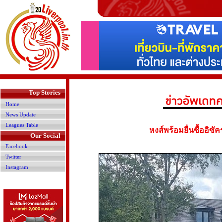
>
Top Stories
Home
News Update
Leagues Table
หงส์พร้อมยื่นซื้ออิซ
Our Social
Facebook
Twitter
Instagram