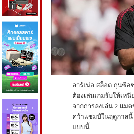
อาร์เน่อ สล็อต กุนซือช
ต้องเล่นเกมรับให้เหนี
จากการลงเล่น 2 แมตช์
คว้าแชมป์ในฤดูกาลนี้
แบบนี้