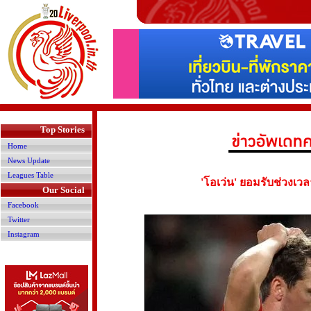
>
Top Stories
Home
News Update
Leagues Table
'โอเว่น' ยอมรับช่วงเวล
Our Social
Facebook
Twitter
Instagram