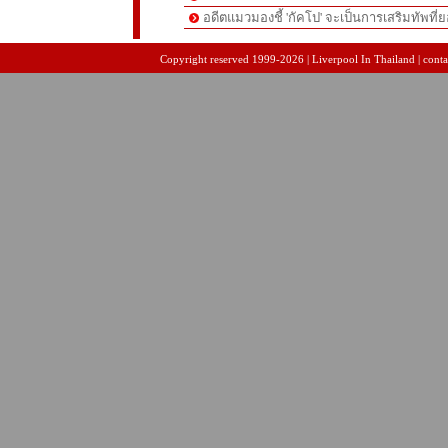
อดีตแมวมองชี้ 'กัคโป' จะเป็นการเสริมทัพที่
pgslot
สล็อตเว็บตรง
สล็อตเว็บตรง
Copyright reserved 1999-2026 | Liverpool In Thailand | contac