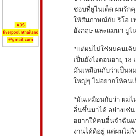
ชอบที่ยูไนเต็ด ผมรัก
ให้สัมภาษณ์กับ ริโอ เ
อังกฤษ และแมนฯ ยูไน
"แต่ผมไม่ใช่ผมคนเดิม 
เป็นยังไงตอนอายุ 18 แ
มันเหมือนกับว่าเป็นผ
ใหญ่ๆ ไม่อยากให้คนเห
"มันเหมือนกับว่า ผมไม
อื่นขึ้นมาได้ อย่างเช่
อยากให้คนอื่นจำฉันแบบน
งานได้ดีอยู่ แต่ผมไม่