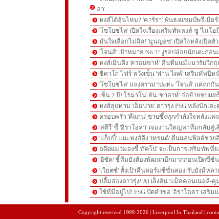
ล่า'
หงส์ได้ลุ้นไหม? 'คาร์รา' ฟันธงแชมป์พรีเมียร
'โซโบซไล' เปิดใจเรื่องเสริมทัพหงส์-ชู 'ไนโอ
มั่นใจเลือกไม่ผิด! 'มูนญอซ' เปิดใจหลังเปิดตั
'โจนส์' เป้าหมาย No.1! งูรอปล่อยนักเตะก่อนเ
หงส์เมินดึง 'ควอนซาห์' คืนทีมแม้แนวรับวิกฤต
ชิคาโก ไฟร์ หวังเซ็น 'ฟาน ไดค์' เสริมทัพปีหน
'โซโบซไล' แจงดราม่าปะทะ 'โจนส์' แค่ถกก
เซ็น 2 ปี! โรมาโน่' ยัน 'ซาลาห์' จ่อย้ายซบแ
หงส์ลุยทาบ 'เอ็มบาย' ดาวรุ่ง PSG หลังนักเต
ครอบครัว 'คีแกน' ซาบซึ้งทุกกำลังใจหลังแฟน
'สตีวี่' ชี้ 'อิราโอล่า' เจองานใหญ่พาทีมกลับสู่
'แก็บบี้' แนะหงส์ดึง 'เทรนต์' คืนแอนฟิลด์ช่วยด
อดีตแมวมองชี้ 'กัคโป' จะเป็นการเสริมทัพที่
'อิซัค' ชี้ทีมยังต้องพัฒนาอีกมากก่อนเปิดซีซั่
'เวียตซ์' ตั้งเป้าคืนฟอร์มซีซั่นสอง-รับยังมีหล
ปลื้มสองดาวรุ่ง! AI เล็งดัน 'แม็คคอนเนลล์-คู
ใช้ที่มีอยู่ไป! FSG ปัดคำขอ 'อิราโอลา' เสริมแ
pgslot
สล็อตเว็บตรง
สล็อตเว็บตรง
Copyright reserved 1999-2026 | Liverpool In Thailand | contac