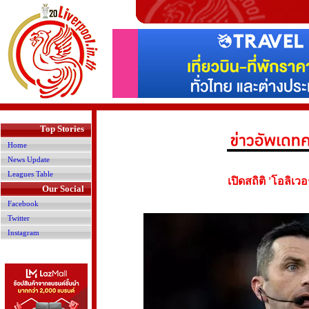
>
Top Stories
Home
News Update
Leagues Table
เปิดสถิติ 'โอลิเว
Our Social
Facebook
Twitter
Instagram