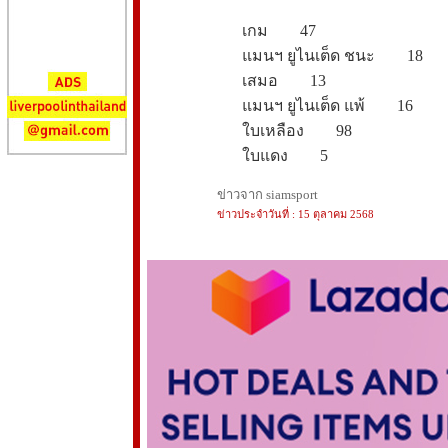
เกม 47
แมนฯ ยูไนเต็ด ชนะ 18
เสมอ 13
แมนฯ ยูไนเต็ด แพ้ 16
ใบเหลือง 98
ใบแดง 5
ข่าวจาก siamsport
ข่าวประจำวันที่ : 15 ตุลาคม 2568