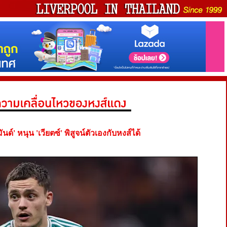
ันด์' หนุน 'เวียตซ์' พิสูจน์ตัวเองกับหงส์ได้