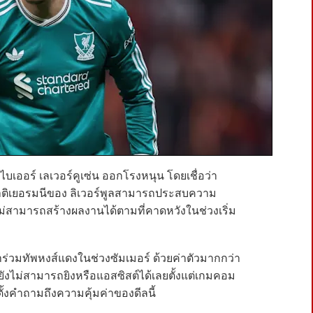
ม ไบเออร์ เลเวอร์คูเซ่น ออกโรงหนุน โดยเชื่อว่า
ชาติเยอรมนีของ ลิเวอร์พูลสามารถประสบความ
งไม่สามารถสร้างผลงานได้ตามที่คาดหวังในช่วงเริ่ม
มาร่วมทัพหงส์แดงในช่วงซัมเมอร์ ด้วยค่าตัวมากกว่า
ยังไม่สามารถยิงหรือแอสซิสต์ได้เลยตั้งแต่เกมคอม
่มตั้งคำถามถึงความคุ้มค่าของดีลนี้