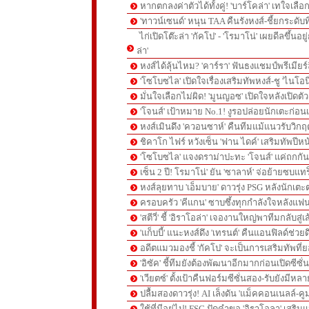
หากตกลงค่าตัวได้ทั้งคู่! 'บาร์โคล่า' เทใจเลือ
'ทาวน์เซนด์' หนุน TAA คืนรังหงส์-ชี้ยกระดับท
ไก่เปิดโต๊ะล่า 'กัคโป' - 'โรมาโน่' เผยดีลขึ้นอย
ล่า'
หงส์ได้ลุ้นไหม? 'คาร์รา' ฟันธงแชมป์พรีเมียร
'โซโบซไล' เปิดใจเรื่องเสริมทัพหงส์-ชู 'ไนโอ
มั่นใจเลือกไม่ผิด! 'มูนญอซ' เปิดใจหลังเปิดตั
'โจนส์' เป้าหมาย No.1! งูรอปล่อยนักเตะก่อนเ
หงส์เมินดึง 'ควอนซาห์' คืนทีมแม้แนวรับวิกฤต
ชิคาโก ไฟร์ หวังเซ็น 'ฟาน ไดค์' เสริมทัพปีหน
'โซโบซไล' แจงดราม่าปะทะ 'โจนส์' แค่ถกก
เซ็น 2 ปี! โรมาโน่' ยัน 'ซาลาห์' จ่อย้ายซบแ
หงส์ลุยทาบ 'เอ็มบาย' ดาวรุ่ง PSG หลังนักเต
ครอบครัว 'คีแกน' ซาบซึ้งทุกกำลังใจหลังแฟน
'สตีวี่' ชี้ 'อิราโอล่า' เจองานใหญ่พาทีมกลับสู่
'แก็บบี้' แนะหงส์ดึง 'เทรนต์' คืนแอนฟิลด์ช่วยด
อดีตแมวมองชี้ 'กัคโป' จะเป็นการเสริมทัพที่
'อิซัค' ชี้ทีมยังต้องพัฒนาอีกมากก่อนเปิดซีซั่
'เวียตซ์' ตั้งเป้าคืนฟอร์มซีซั่นสอง-รับยังมีหล
ปลื้มสองดาวรุ่ง! AI เล็งดัน 'แม็คคอนเนลล์-คู
ใช้ที่มีอยู่ไป! FSG ปัดคำขอ 'อิราโอลา' เสริมแ