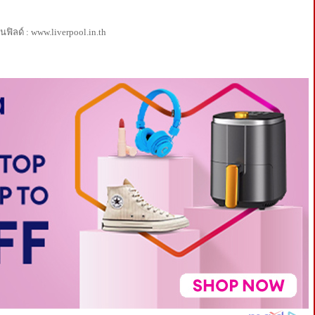
ิลด์ : www.liverpool.in.th