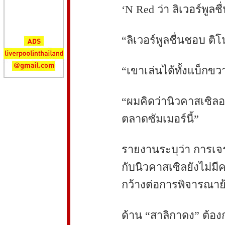
‘N Red ว่า ลิเวอร์พูล
“ลิเวอร์พูลชื่นชอบ ต
“เขาเล่นได้ทั้งแบ็กข
“ผมคิดว่านิวคาสเซิล
ตลาดซัมเมอร์นี้”
รายงานระบุว่า การเจ
กับนิวคาสเซิลยังไม่มี
กว้างต่อการพิจารณาย
ด้าน “สาลิกาดง” ต้อง