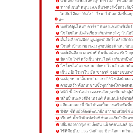
หากตกลงค่าตัวได้ทั้งคู่! 'บาร์โคล่า' เทใจเลือ
'ทาวน์เซนด์' หนุน TAA คืนรังหงส์-ชี้ยกระดับท
ไก่เปิดโต๊ะล่า 'กัคโป' - 'โรมาโน่' เผยดีลขึ้นอย
ล่า'
หงส์ได้ลุ้นไหม? 'คาร์รา' ฟันธงแชมป์พรีเมียร
'โซโบซไล' เปิดใจเรื่องเสริมทัพหงส์-ชู 'ไนโอ
มั่นใจเลือกไม่ผิด! 'มูนญอซ' เปิดใจหลังเปิดตั
'โจนส์' เป้าหมาย No.1! งูรอปล่อยนักเตะก่อนเ
หงส์เมินดึง 'ควอนซาห์' คืนทีมแม้แนวรับวิกฤต
ชิคาโก ไฟร์ หวังเซ็น 'ฟาน ไดค์' เสริมทัพปีหน
'โซโบซไล' แจงดราม่าปะทะ 'โจนส์' แค่ถกก
เซ็น 2 ปี! โรมาโน่' ยัน 'ซาลาห์' จ่อย้ายซบแ
หงส์ลุยทาบ 'เอ็มบาย' ดาวรุ่ง PSG หลังนักเต
ครอบครัว 'คีแกน' ซาบซึ้งทุกกำลังใจหลังแฟน
'สตีวี่' ชี้ 'อิราโอล่า' เจองานใหญ่พาทีมกลับสู่
'แก็บบี้' แนะหงส์ดึง 'เทรนต์' คืนแอนฟิลด์ช่วยด
อดีตแมวมองชี้ 'กัคโป' จะเป็นการเสริมทัพที่
'อิซัค' ชี้ทีมยังต้องพัฒนาอีกมากก่อนเปิดซีซั่
'เวียตซ์' ตั้งเป้าคืนฟอร์มซีซั่นสอง-รับยังมีหล
ปลื้มสองดาวรุ่ง! AI เล็งดัน 'แม็คคอนเนลล์-คู
ใช้ที่มีอยู่ไป! FSG ปัดคำขอ 'อิราโอลา' เสริมแ