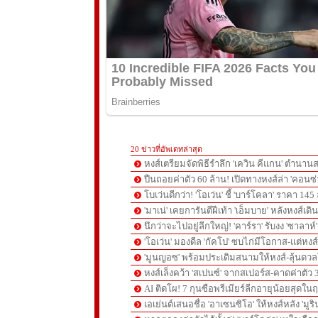
20 ข่าวที่อัพเดทล่าสุด
หงส์เตรียมจัดพิธีรำลึก 'เควิน คีแกน' ตำนานส
ปืนถอยค่าตัว 60 ล้าน! เปิดทางหงส์ล่า 'คอนซ่
โบเว่นดีกว่า! 'โอเว่น' ชี้ 'บาร์โคลา' ราคา 14
'มาเน่' เคยการันตีฝีเท้า 'เอ็มบาย' หลังหงส์เดิ
นึกว่าจะไปอยู่ลีกใหญ่! 'คาร์รา' รับงง 'ซาลา
'โอเว่น' มองดีล 'กัคโป' ซบไก่มีโอกาส-แต่หง
'มูนญอซ' พร้อมประเดิมสนามให้หงส์-ลุ้นด
หงส์เล็งคว้า 'สเปนซ์' จากสเปอร์ส-คาดค่าตัว 
AI ติดโผ! 7 กุนซือพรีเมียร์ลีกอายุน้อยสุดในฤ
เอเย่นต์เสนอชื่อ 'อาเซนซิโอ' ให้หงส์หลัง 'มูร