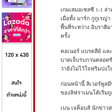
เกมเสมอเชลซี 1-1 ล่า
เมื่อทั้ง มาร์ก กูกูเร
พื้นที่ระหว่าง อิบราฮิ
ครั้ง
8kbet
huaylike หวยไลค์
ufabet
คอเนอร์ แบรดลีย์ และ
บาดเจ็บรบกวนตลอดซีซั
ว่ายังไม่ไว้ใจฟริมปง
ก่อนหน้านี้ ลิเวอร์พูลม
ของลิฟราเมนโต้เริ่มถู
เบน เจค็อบส์ นักข่าว