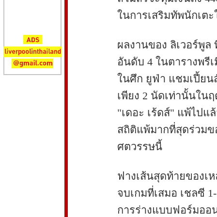
ในการเสริมทัพนักเตะให
ผลงานของ ลิเวอร์พูล ที
อันดับ 4 ในตารางพรีเมี
ในศึก ยูฟ่า แชมเปี้ยนส
เพียง 2 นัดเท่านั้นใน
"เดอะ เร้ดส์" แพ้ไปแล้
สถิติแพ้มากที่สุดร่วมข
ศตวรรษนี้
ฟางเส้นสุดท้ายของเหล
จบเกมที่เสมอ เชลซี 1-1
การร่างแบบฟอร์มออนไล