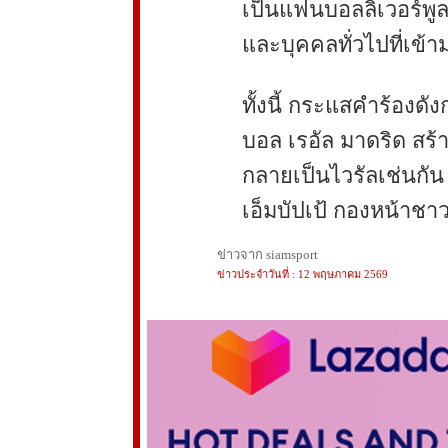
เป็นแฟนบอลลิเวอร์พูล
และบุคคลทั่วไปที่เข้า
ทั้งนี้ กระแสคำร้องดัง
บอล เรอัล มาดริด สร
กลายเป็นไวรัลเช่นกัน
เอ็มบัปเป้ กองหน้าชาวฝ
ข่าวจาก siamsport
ข่าวประจำวันที่ : 12 พฤษภาคม 2569