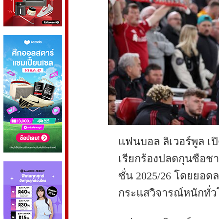
แฟนบอล ลิเวอร์พูล เป
เรียกร้องปลดกุนซือชา
ซั่น 2025/26 โดยยอดลง
กระแสวิจารณ์หนักทั่