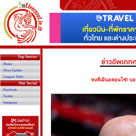
>
Top Stories
Home
News Update
Leagues Table
หงส์เมินอลอนโซ่! บอร
Our Social
Facebook
Twitter
Instagram