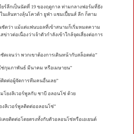
ยร์ลีกเป็นนัดที่ 19 ของฤดูกาล ท่ามกลางฟอร์มที่ยัง
ในเส้นทางลุ้นโควต้า ยูฟ่า แชมเปี้ยนส์ ลีก ก็ตาม
ัดว่า แม้แต่แฟนบอลที่เข้าสนามก็เริ่มหมดความ
ข่าวต่อเนื่องว่าเจ้าตัวกำลังเข้าใกล้จุดเสี่ยงต่อการ
งชัดเจนว่า พวกเขาต้องการเดินหน้ากับสล็อตต่อ”
ใช่กุมภาพันธ์ มีนาคม หรือเมษายน”
ด้ติดต่อผู้จัดการทีมคนอื่นเลย”
่อมโยงลิเวอร์พูลกับ ชาบี อลอนโซ่ ด้วย
องลิเวอร์พูลติดต่ออลอนโซ่”
ไม่เคยติดต่อโดยตรงทั้งกับตัวอลอนโซ่หรือเอเยนต์