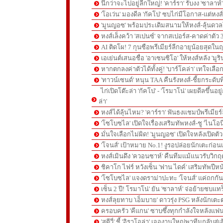
นึกว่าจะไปอยู่ลีกใหญ่! 'คาร์รา' รับงง 'ซาลา
'โอเว่น' มองดีล 'กัคโป' ซบไก่มีโอกาส-แต่หง
'มูนญอซ' พร้อมประเดิมสนามให้หงส์-ลุ้นด
หงส์เล็งคว้า 'สเปนซ์' จากสเปอร์ส-คาดค่าตัว 
AI ติดโผ! 7 กุนซือพรีเมียร์ลีกอายุน้อยสุดในฤ
เอเย่นต์เสนอชื่อ 'อาเซนซิโอ' ให้หงส์หลัง 'มูร
หากตกลงค่าตัวได้ทั้งคู่! 'บาร์โคล่า' เทใจเลือ
'ทาวน์เซนด์' หนุน TAA คืนรังหงส์-ชี้ยกระดับท
ไก่เปิดโต๊ะล่า 'กัคโป' - 'โรมาโน่' เผยดีลขึ้นอย
ล่า'
หงส์ได้ลุ้นไหม? 'คาร์รา' ฟันธงแชมป์พรีเมียร
'โซโบซไล' เปิดใจเรื่องเสริมทัพหงส์-ชู 'ไนโอ
มั่นใจเลือกไม่ผิด! 'มูนญอซ' เปิดใจหลังเปิดตั
'โจนส์' เป้าหมาย No.1! งูรอปล่อยนักเตะก่อนเ
หงส์เมินดึง 'ควอนซาห์' คืนทีมแม้แนวรับวิกฤต
ชิคาโก ไฟร์ หวังเซ็น 'ฟาน ไดค์' เสริมทัพปีหน
'โซโบซไล' แจงดราม่าปะทะ 'โจนส์' แค่ถกก
เซ็น 2 ปี! โรมาโน่' ยัน 'ซาลาห์' จ่อย้ายซบแ
หงส์ลุยทาบ 'เอ็มบาย' ดาวรุ่ง PSG หลังนักเต
ครอบครัว 'คีแกน' ซาบซึ้งทุกกำลังใจหลังแฟน
'สตีวี่' ชี้ 'อิราโอล่า' เจองานใหญ่พาทีมกลับสู่