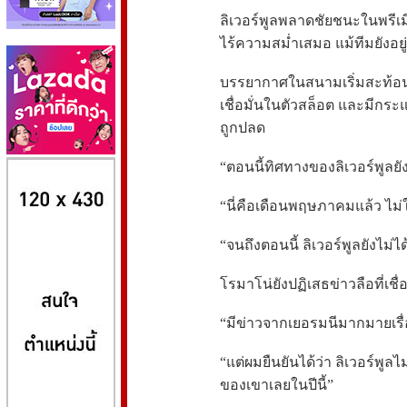
ลิเวอร์พูลพลาดชัยชนะในพรีเมี
ไร้ความสม่ำเสมอ แม้ทีมยังอยู่
บรรยากาศในสนามเริ่มสะท้อนช
เชื่อมั่นในตัวสล็อต และมีกระแส
ถูกปลด
8kbet
huaylike หวยไลค์
ufabet
“ตอนนี้ทิศทางของลิเวอร์พูลยั
“นี่คือเดือนพฤษภาคมแล้ว ไม่
“จนถึงตอนนี้ ลิเวอร์พูลยังไม่ไ
โรมาโน่ยังปฏิเสธข่าวลือที่เชื
“มีข่าวจากเยอรมนีมากมายเรื่
“แต่ผมยืนยันได้ว่า ลิเวอร์พูล
ของเขาเลยในปีนี้”