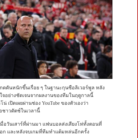
ดดันหนักขึ้นเรื่อย ๆ ในฐานะกุนซือลิเวอร์พูล หลัง
จอย่างชัดเจนจากผลงานของทีมในฤดูกาลนี้
น่ เปิดเผยผ่านช่อง YouTube ของตัวเองว่า
ือชาวดัตช์ในเวลานี้
มื่อวันเสาร์ที่ผ่านมา แฟนบอลส่งเสียงโห่ทั้งตอนที่
วออก และหลังจบเกมที่ทีมทำแต้มหล่นอีกครั้ง