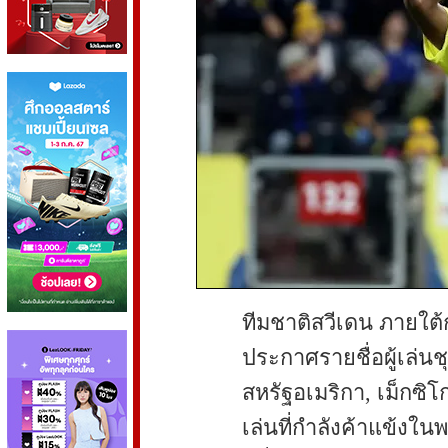
ทีมชาติสวีเดน ภายใต
ประกาศรายชื่อผู้เล่นช
สหรัฐอเมริกา, เม็กซิโ
เล่นที่กำลังค้าแข้งในพ