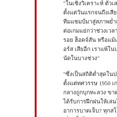
"ในเชิงวิเคราะห์ ตัวเ
ตั้งแต่วันแรกจนถึงเส
ทีมแชมป์มาสู่สภาพย่ำ
ต่อเกมแย่กว่าช่วงเวลา
รอย ฮ็อดจ์สัน หรือแม
อร์ส เสียอีก เราแพ้ใน
นัดในบางช่วง"
"ซึ่งเป็นสถิติต่ำสุดใน
ตั้งแต่ทศวรรษ 1950 เ
กลางถูกบุกทะลวง ขาดผ
ได้รับการฝึกฝนให้เล
อาการบาดเจ็บ? ทุกสโม