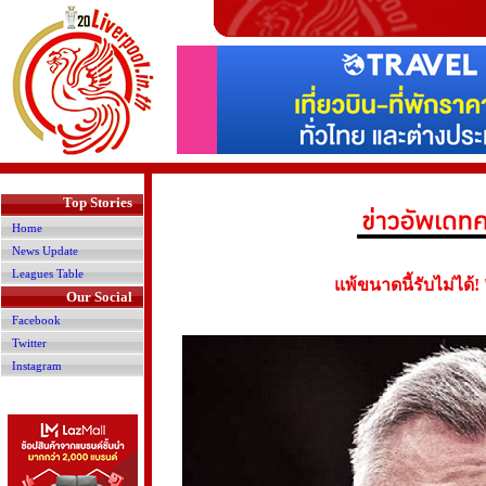
>
Top Stories
Home
News Update
Leagues Table
แพ้ขนาดนี้รับไม่ได้!
Our Social
Facebook
Twitter
Instagram