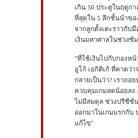
เกิน 50 ประตูในฤดูกาลที
ที่สุดใน 5 ลีกชั้นนำขอ
จากลูกตั้งเตะราวกับมือ
เงินมหาศาลในช่วงซัมเ
"ที่ใช้เงินไปกับกองหน
อูโก้ เอกิติเก้ ที่คาดว
กลายเป็นว่า? เราถอยห
ควบคุมเกมลดน้อยลง ก
ไม่มีสมดุล ช่วงปรีซีซ
ออกมาในเกมแรกกับ บอ
แก้ไข"