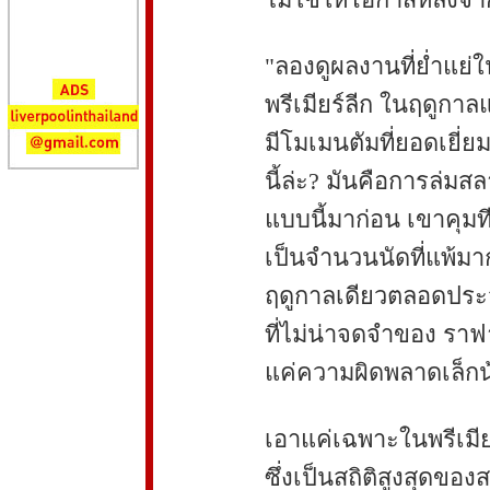
"ลองดูผลงานที่ย่ำแย
พรีเมียร์ลีก ในฤดูกาล
มีโมเมนตัมที่ยอดเยี่
นี้ล่ะ? มันคือการล่มส
แบบนี้มาก่อน เขาคุมท
เป็นจำนวนนัดที่แพ้มาก
ฤดูกาลเดียวตลอดประว
ที่ไม่น่าจดจำของ ราฟาเ
แค่ความผิดพลาดเล็กน
เอาแค่เฉพาะในพรีเมีย
ซึ่งเป็นสถิติสูงสุดของ