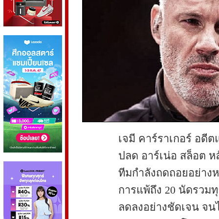
เจมี คาร์ราเกอร์ อดีต
ปลด อาร์เน่อ สล็อต หลั
ทีมกำลังถดถอยอย่างหน
การแพ้ถึง 20 นัดรวม
ลดลงอย่างชัดเจน จนไ