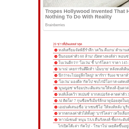
20 ข่าวที่อัพเดทล่าสุด
หงส์เตรียมจัดพิธีรำลึก 'เควิน คีแกน' ตำนานส
ปืนถอยค่าตัว 60 ล้าน! เปิดทางหงส์ล่า 'คอนซ่
โบเว่นดีกว่า! 'โอเว่น' ชี้ 'บาร์โคลา' ราคา 14
'มาเน่' เคยการันตีฝีเท้า 'เอ็มบาย' หลังหงส์เดิ
นึกว่าจะไปอยู่ลีกใหญ่! 'คาร์รา' รับงง 'ซาลา
'โอเว่น' มองดีล 'กัคโป' ซบไก่มีโอกาส-แต่หง
'มูนญอซ' พร้อมประเดิมสนามให้หงส์-ลุ้นด
หงส์เล็งคว้า 'สเปนซ์' จากสเปอร์ส-คาดค่าตัว 
AI ติดโผ! 7 กุนซือพรีเมียร์ลีกอายุน้อยสุดในฤ
เอเย่นต์เสนอชื่อ 'อาเซนซิโอ' ให้หงส์หลัง 'มูร
หากตกลงค่าตัวได้ทั้งคู่! 'บาร์โคล่า' เทใจเลือ
'ทาวน์เซนด์' หนุน TAA คืนรังหงส์-ชี้ยกระดับท
ไก่เปิดโต๊ะล่า 'กัคโป' - 'โรมาโน่' เผยดีลขึ้นอย