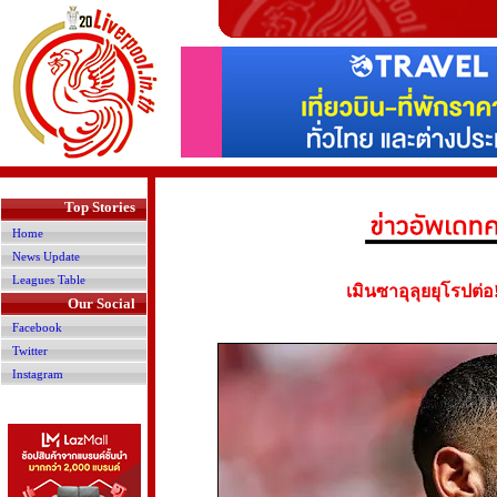
>
Top Stories
Home
News Update
Leagues Table
เมินซาอุลุยยุโรปต่อ
Our Social
Facebook
Twitter
Instagram