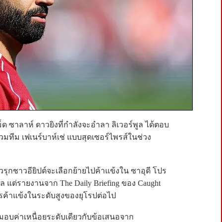
ด ซาลาห์ ดาวยิงที่กำลังจะอำลา ลิเวอร์พูล ได้ตอบ
่วมทีม เฟเนร์บาห์เช่ แบบสุดเซอร์ไพรส์ในช่วง
นวรุกชาวอียิปต์จะเลือกย้ายไปค้าแข้งใน ซาอุดี โปร
ล แต่รายงานจาก The Daily Briefing ของ Caught
การค้าแข้งในระดับสูงของยุโรปต่อไป
มอบค่าเหนื่อยระดับเดียวกับข้อเสนอจาก