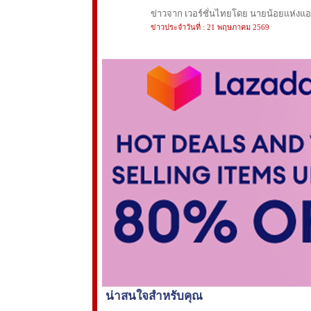
ข่าวจาก เวอร์ชั่นไทยโดย นายน้อยแห่งแอนฟ
ข่าวประจำวันที่ : 21 พฤษภาคม 2569