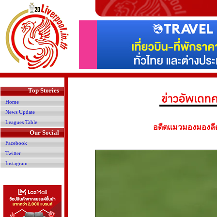
>
Top Stories
Home
News Update
Leagues Table
อดีตแมวมองมองลีด
Our Social
Facebook
Twitter
Instagram