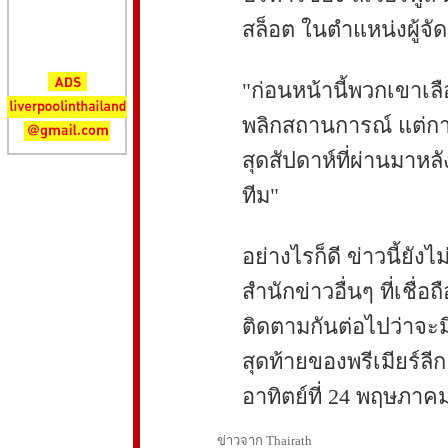
สล็อต ในตำแหน่งผู้จั
"ก่อนหน้านี้พวกเขาเลื
พลิกสถานการณ์ แต่การ
สุดสัปดาห์ที่ผ่านมาหล
ทีม"
อย่างไรก็ดี ข่าวนี้ยั
สำนักข่าวอื่นๆ ที่เชื่อ
ติดตามกันต่อไปว่าจะม
สุดท้ายของพรีเมียร์ลี
อาทิตย์ที่ 24 พฤษภาคมน
ข่าวจาก Thairath