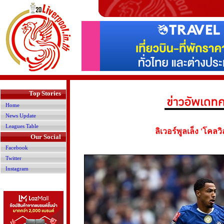
>
Top Stories
Home
News Update
Leagues Table
ลิเวอร์พูลเล็ง 'โคลว
Our Social
Facebook
Twitter
Instagram