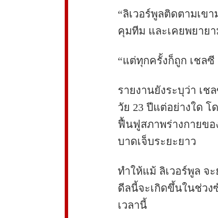
“ลิเวอร์พูลติดตามเขาม
คุมทีม และเคยพยายาม
“แต่ทุกครั้งก็ถูก เชลซ
รายงานยังระบุว่า เชล
วัย 23 ปีแต่อย่างใด 
ฟื้นฟูสภาพร่างกายขอ
บาดเจ็บระยะยาว
ทำให้แม้ ลิเวอร์พูล จะ
ดีลนี้จะเกิดขึ้นในช่วง
เวลานี้