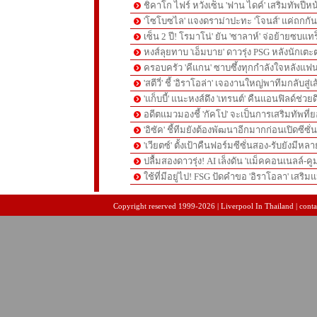
ชิคาโก ไฟร์ หวังเซ็น 'ฟาน ไดค์' เสริมทัพปีหน
'โซโบซไล' แจงดราม่าปะทะ 'โจนส์' แค่ถกก
เซ็น 2 ปี! โรมาโน่' ยัน 'ซาลาห์' จ่อย้ายซบแ
หงส์ลุยทาบ 'เอ็มบาย' ดาวรุ่ง PSG หลังนักเต
ครอบครัว 'คีแกน' ซาบซึ้งทุกกำลังใจหลังแฟน
'สตีวี่' ชี้ 'อิราโอล่า' เจองานใหญ่พาทีมกลับสู่
'แก็บบี้' แนะหงส์ดึง 'เทรนต์' คืนแอนฟิลด์ช่วยด
อดีตแมวมองชี้ 'กัคโป' จะเป็นการเสริมทัพที่
'อิซัค' ชี้ทีมยังต้องพัฒนาอีกมากก่อนเปิดซีซั่
'เวียตซ์' ตั้งเป้าคืนฟอร์มซีซั่นสอง-รับยังมีหล
ปลื้มสองดาวรุ่ง! AI เล็งดัน 'แม็คคอนเนลล์-คู
ใช้ที่มีอยู่ไป! FSG ปัดคำขอ 'อิราโอลา' เสริมแ
pgslot
สล็อตเว็บตรง
สล็อตเว็บตรง
Copyright reserved 1999-2026 | Liverpool In Thailand | contac