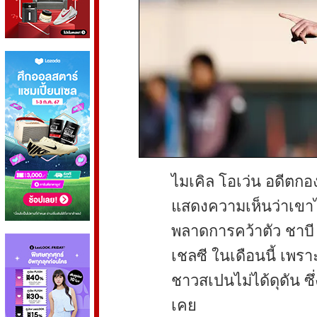
ไมเคิล โอเว่น อดีตกอง
แสดงความเห็นว่าเขาไม
พลาดการคว้าตัว ชาบี 
เชลซี ในเดือนนี้ เพ
ชาวสเปนไม่ได้ดุดัน ซึ
เคย