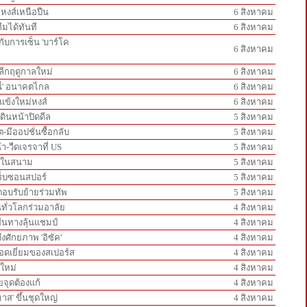
กหงส์เหนือปืน
6 สิงหาคม
ีมได้ทันที
6 สิงหาคม
ู่กับการเซ็น 'บาร์โค
6 สิงหาคม
์ลีกฤดูกาลใหม่
6 สิงหาคม
นี่' อนาคตไกล
6 สิงหาคม
วแข้งใหม่หงส์
6 สิงหาคม
ดินหน้าปิดดีล
5 สิงหาคม
-มีออปชั่นซื้อกลับ
5 สิงหาคม
้า-วืดเจรจาที่ US
5 สิงหาคม
ันในสนาม
5 สิงหาคม
ทร็บซอนสปอร์
5 สิงหาคม
ะตอบรับย้ายร่วมทัพ
5 สิงหาคม
ทั่วโลกร่วมอาลัย
4 สิงหาคม
เส้นทางลุ้นแชมป์
4 สิงหาคม
ึงศักยภาพ 'อิซัค'
4 สิงหาคม
ยอดเยี่ยมของสเปอร์ส
4 สิงหาคม
นใหม่
4 สิงหาคม
ายจุดต้องแก้
4 สิงหาคม
มาส' ขึ้นชุดใหญ่
4 สิงหาคม